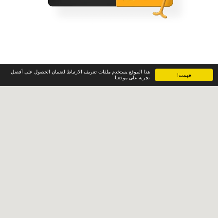
هذا الموقع يستخدم ملفات تعريف الارتباط لضمان الحصول على أفضل
فهمت!
تجربة على موقعنا
تصميم و كتابة المحتوى و المقالات
نحن يملؤنا الشغف بخدمات الكتابة للمحتوى الجذاب والمؤثر والأهم
أننا نتقن البساطة القريبة من الجمهور
تصفح الخدمة الأن