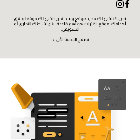
نحن لا ننشئ لك مجرد موقع ويب.. نحن ننشئ لك موقعا يحقق
أهدافك. موقع الانترنت هو أهم قاعدة لبناء نشاطك التجاري أو
التسويقي.
تصفح الخدمة الأن